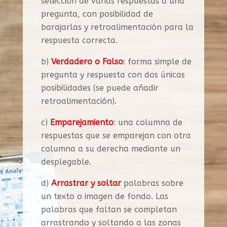
selección de varias respuestas a una
pregunta, con posibilidad de
barajarlas y retroalimentación para la
respuesta correcta.
b)
Verdadero o Falso
: forma simple de
pregunta y respuesta con dos únicas
posibilidades (se puede añadir
retroalimentación).
c)
Emparejamiento
: una columna de
respuestas que se emparejan con otra
columna a su derecha mediante un
desplegable.
d)
Arrastrar y soltar
palabras sobre
un texto o imagen de fondo. Las
palabras que faltan se completan
arrastrando y soltando a las zonas