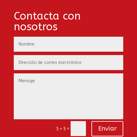
Contacta con
nosotros
Enviar
=
5 + 5