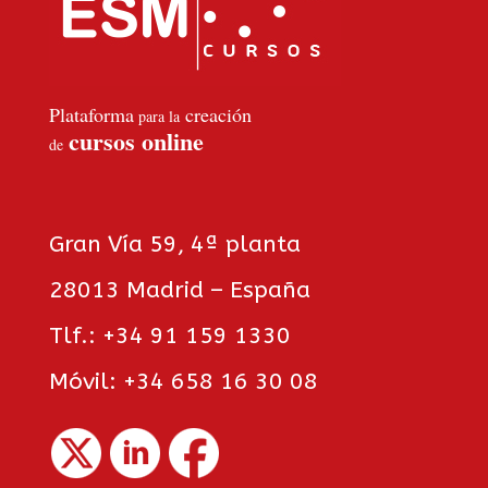
Plataforma
creación
para la
cursos online
de
Gran Vía 59, 4ª planta
28013 Madrid – España
Tlf.: +34 91 159 1330
Móvil: +34 658 16 30 08